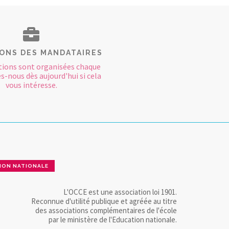
ONS DES MANDATAIRES
ions sont organisées chaque
s-nous dès aujourd'hui si cela
vous intéresse.
ION NATIONALE
L'OCCE est une association loi 1901.
Reconnue d'utilité publique et agréée au titre
des associations complémentaires de l'école
par le ministère de l'Education nationale.