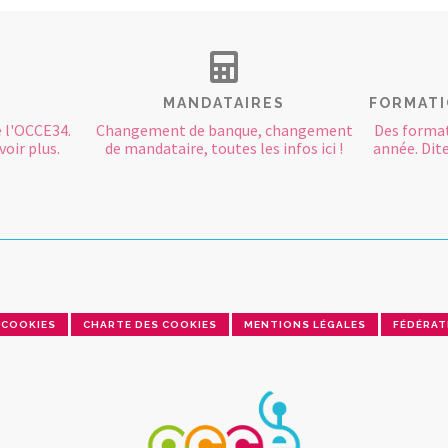
MANDATAIRES
FORMATI
 l'OCCE34.
Changement de banque, changement
Des format
oir plus.
de mandataire, toutes les infos ici !
année. Dite
COOKIES
CHARTE DES COOKIES
MENTIONS LÉGALES
FÉDÉRAT