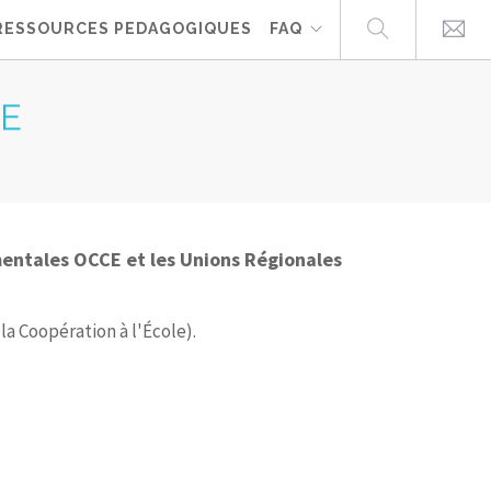
RESSOURCES PEDAGOGIQUES
FAQ
LE
mentales OCCE et les Unions Régionales
a Coopération à l'École).