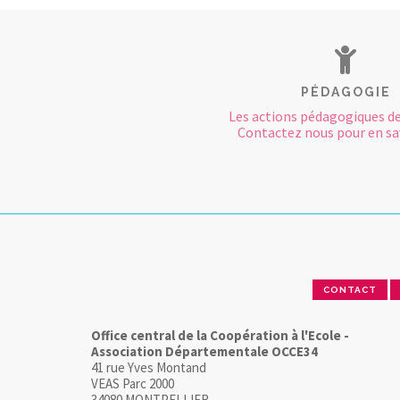
PÉDAGOGIE
Les actions pédagogiques de
Contactez nous pour en sav
CONTACT
Office central de la Coopération à l'Ecole -
Association Départementale OCCE34
41 rue Yves Montand
VEAS Parc 2000
34080 MONTPELLIER